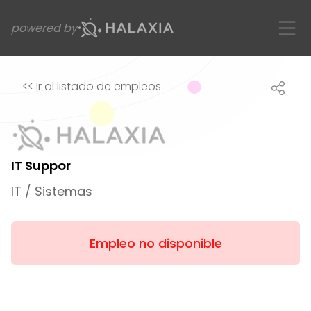
powered by
<<
Ir al listado de empleos
IT Suppor
IT / Sistemas
Empleo no disponible