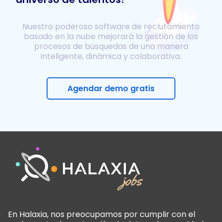
Nuestro poderoso software de reclutamiento
basado en la nube mejorará la gestión de los
procesos de búsquedas de una manera
inteligente, dinámica y colaborativa.
Agendar demo gratis
En Halaxia, nos preocupamos por cumplir con el