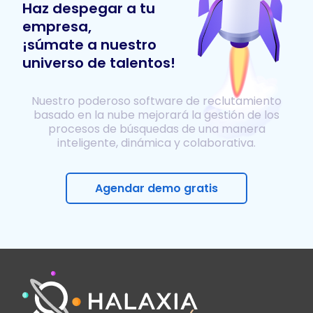
Haz despegar a tu
empresa,
¡súmate a nuestro
universo de talentos!
Nuestro poderoso software de reclutamiento
basado en la nube mejorará la gestión de los
procesos de búsquedas de una manera
inteligente, dinámica y colaborativa.
Agendar demo gratis