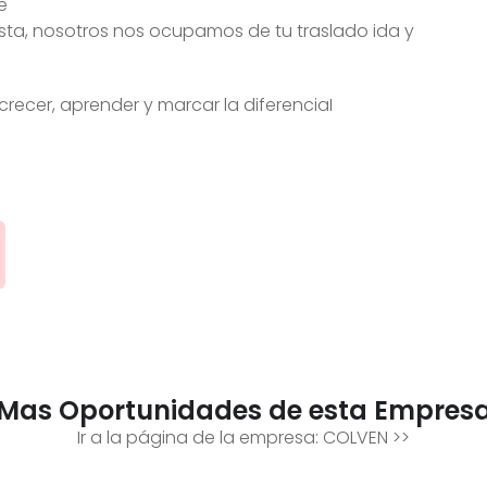
e
sta, nosotros nos ocupamos de tu traslado ida y
ecer, aprender y marcar la diferenciaI
Mas Oportunidades de esta Empres
Ir a la página de la empresa:
COLVEN
>>