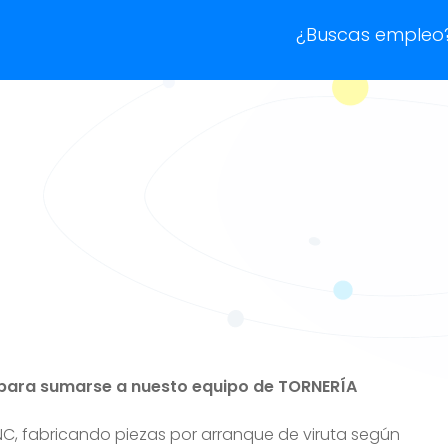
¿Buscas empleo
para sumarse a nuesto equipo de TORNERÍA
, fabricando piezas por arranque de viruta según