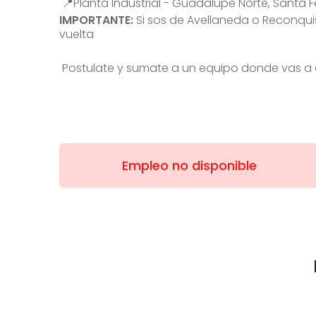
📍Planta Industrial - Guadalupe Norte, Santa F
IMPORTANTE:
Si sos de Avellaneda o Reconqui
vuelta
Postulate y sumate a un equipo donde vas a cr
Empleo no disponible