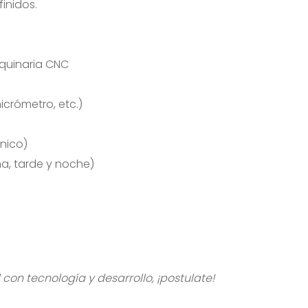
inidos.
quinaria CNC
icrómetro, etc.)
nico)
na, tarde y noche)
l con tecnología y desarrollo, ¡postulate!