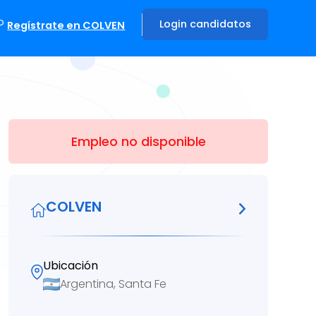
?
Login candidatos
Regístrate en COLVEN
Empleo no disponible
COLVEN
Ubicación
Argentina, Santa Fe