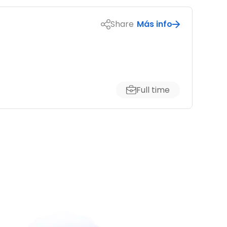
Share
Más info
Full time