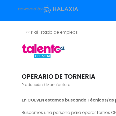
powered by
<<
Ir al listado de empleos
OPERARIO DE TORNERIA
Producción / Manufactura
En COLVEN estamos buscando Técnicos/as 
Buscamos una persona para operar tornos CNC