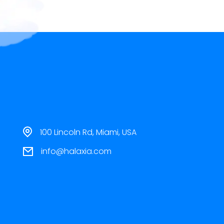
100 Lincoln Rd, Miami, USA
info@halaxia.com