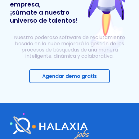
empresa,
¡súmate a nuestro
universo de talentos!
Nuestro poderoso software de reclutamiento
basado en la nube mejorará la gestión de los
procesos de búsquedas de una manera
inteligente, dinámica y colaborativa.
Agendar demo gratis