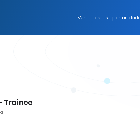
Ver todas las oportunidad
- Trainee
ia