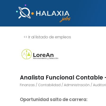
<<
Ir al listado de empleos
Analista Funcional Contable 
Finanzas / Contabilidad / Administración / Auditor
Oportunidad salto de carrera: