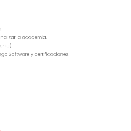
.
inalizar la academia.
enio).
go Software y certificaciones.