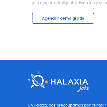
una manera inteligente, dinámica y cola
Agendar demo gratis
En Halaxia, nos preocupamos por cumplir 