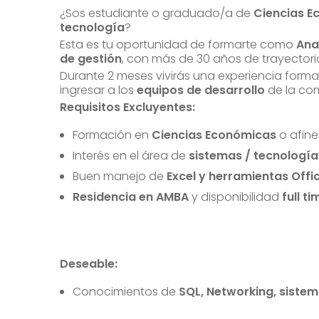
¿Sos estudiante o graduado/a de
Ciencias 
tecnología
?
Esta es tu oportunidad de formarte como
Ana
de gestión
, con más de 30 años de trayectoria 
Durante 2 meses vivirás una experiencia forma
ingresar a los
equipos de desarrollo
de la co
Requisitos Excluyentes:
Formación en
Ciencias Económicas
o afine
Interés en el área de
sistemas / tecnología
Buen manejo de
Excel y herramientas Offi
Residencia en AMBA
y disponibilidad
full ti
Deseable:
Conocimientos de
SQL, Networking, siste