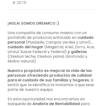
#
26731
¡HOLA! SOMOS DREAMCO :)
Una compañía de consumo masivo con un
portafolio de productos enfocado en
cuidado
personal
(Plusbelle, Campos verdes y Limol)
,
cuidado del hogar
(Magistral, Ariel, Zorro, Ace,
Limzul, Suave Federal y Federal)
y galletas
(Okebon leche, Okebon panal, Girotondo y
Molino natural).
Nuestro propósito es mejorar la vida de las
personas ofreciendo productos de calidad
para el cuidado de sus familias y hogares
, si
sentís que te identifica te invitamos a que seas
parte de nuestro equipo.
En esta oportunidad nos encontramos en
búsqueda de
Analista de Rentabilidad
para