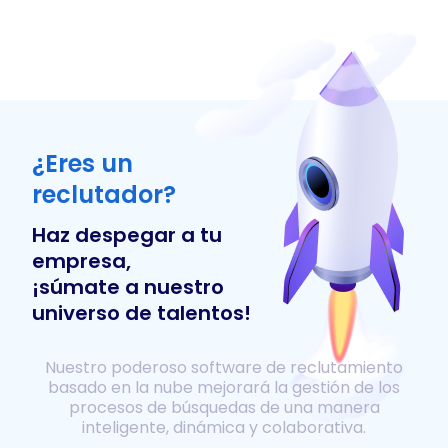
¿Eres un
reclutador?
Haz despegar a tu
empresa,
¡súmate a nuestro
universo de talentos!
Nuestro poderoso software de reclutamiento
basado en la nube mejorará la gestión de los
procesos de búsquedas de una manera
inteligente, dinámica y colaborativa.