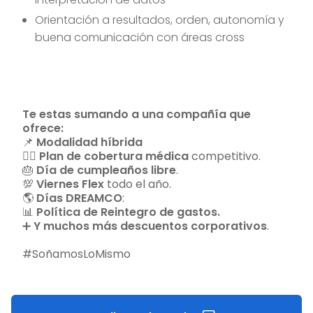
Orientación a resultados, orden, autonomía y
buena comunicación con áreas cross
Te estas sumando a una compañía que
ofrece:
📌
Modalidad híbrida
👩‍⚕️
Plan de cobertura médica
competitivo.
🎂
Día de cumpleaños libre
.
💯
Viernes Flex
todo el año.
🌎
Días DREAMCO
:
📊
Política de Reintegro de gastos.
➕
Y muchos más descuentos corporativos
.
#SoñamosLoMismo