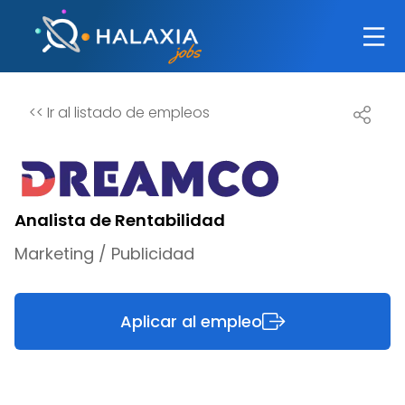
<<
Ir al listado de empleos
Analista de Rentabilidad
Marketing / Publicidad
Aplicar al empleo