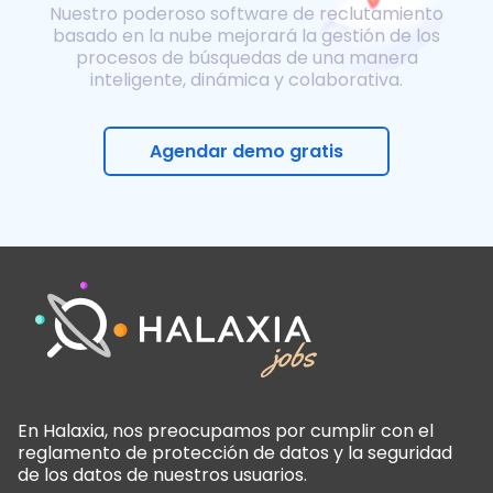
Nuestro poderoso software de reclutamiento
basado en la nube mejorará la gestión de los
procesos de búsquedas de una manera
inteligente, dinámica y colaborativa.
Agendar demo gratis
En Halaxia, nos preocupamos por cumplir con el
reglamento de protección de datos y la seguridad
de los datos de nuestros usuarios.