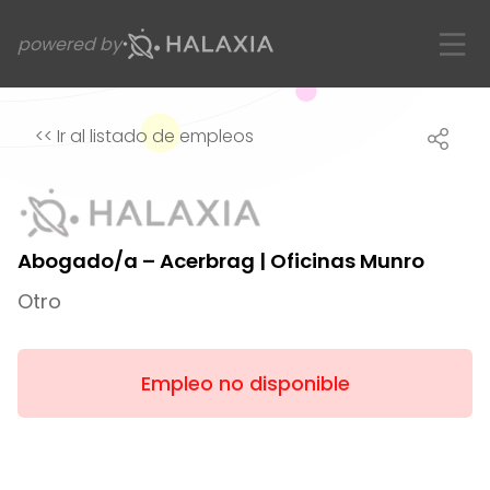
powered by
<<
Ir al listado de empleos
Abogado/a – Acerbrag | Oficinas Munro
Otro
Empleo no disponible