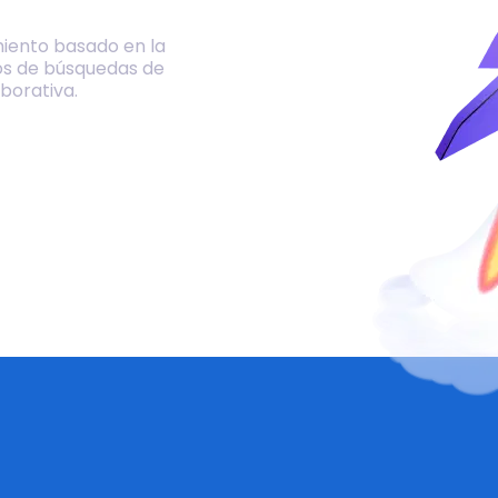
iento basado en la
os de búsquedas de
borativa.