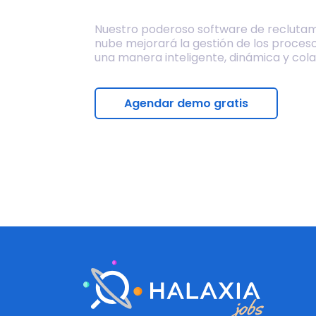
Nuestro poderoso software de reclutam
nube mejorará la gestión de los proces
una manera inteligente, dinámica y cola
Agendar demo gratis