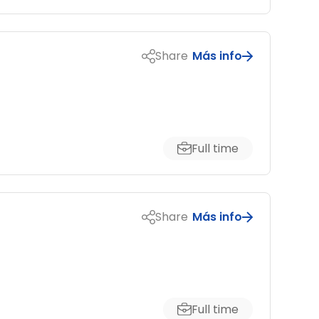
Share
Más info
Full time
Share
Más info
Full time