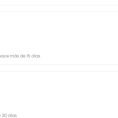
hace más de 15 días
 30 días