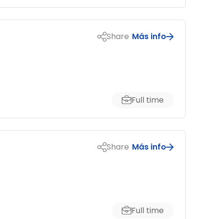
Share
Más info
Full time
Share
Más info
Full time