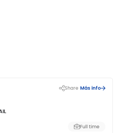
Share
Más info
AIL
Full time