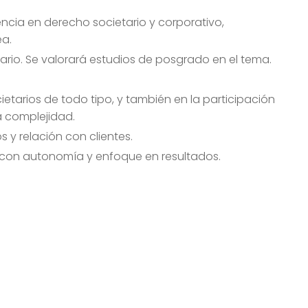
cia en derecho societario y corporativo,
ea.
rio. Se valorará estudios de posgrado en el tema.
cietarios de todo tipo, y también en la participación
a complejidad.
 y relación con clientes.
r con autonomía y enfoque en resultados.