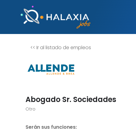
<<
Ir al listado de empleos
Abogado Sr. Sociedades
Otro
Serán sus funciones: