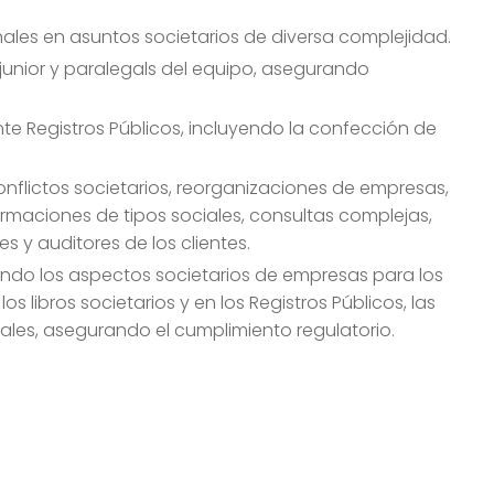
nales en asuntos societarios de diversa complejidad.
 junior y paralegals del equipo, asegurando
nte Registros Públicos, incluyendo la confección de
nflictos societarios, reorganizaciones de empresas,
rmaciones de tipos sociales, consultas complejas,
es y auditores de los clientes.
zando los aspectos societarios de empresas para los
s libros societarios y en los Registros Públicos, las
ales, asegurando el cumplimiento regulatorio.