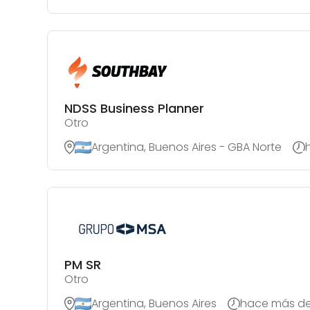
NDSS Business Planner
Otro
Argentina, Buenos Aires - GBA Norte
PM SR
Otro
Argentina, Buenos Aires
hace más de