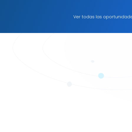
Ver todas las oportunidad