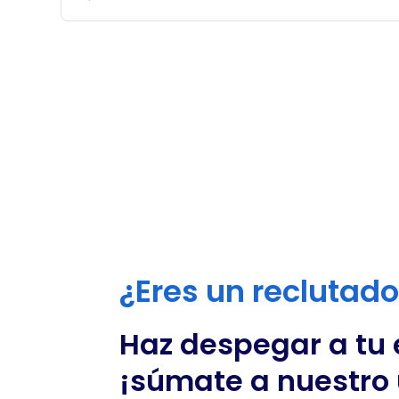
¿Eres un reclutad
Haz despegar a tu
¡súmate a nuestro 