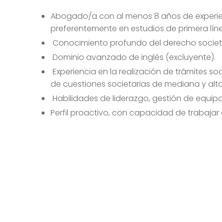
Abogado/a con al menos 8 años de experien
preferentemente en estudios de primera lín
Conocimiento profundo del derecho societa
Dominio avanzado de inglés (excluyente).
Experiencia en la realización de trámites so
de cuestiones societarias de mediana y alt
Habilidades de liderazgo, gestión de equipos
Perfil proactivo, con capacidad de trabaja