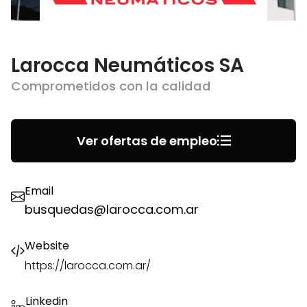
Larocca Neumáticos SA
Comprometidos con la calidad
Ver ofertas de empleo
Email
busquedas@larocca.com.ar
Website
https://larocca.com.ar/
Linkedin