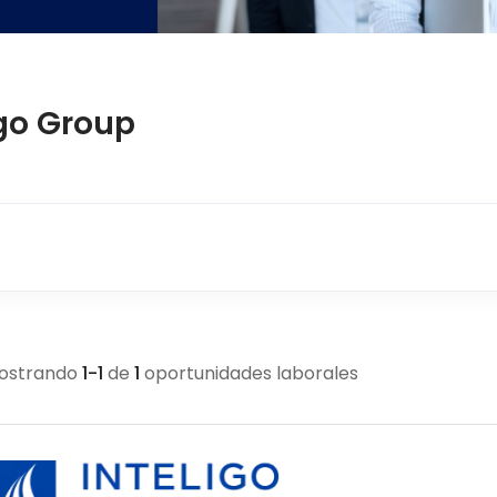
igo Group
ostrando
1
-
1
de
1
oportunidades laborales