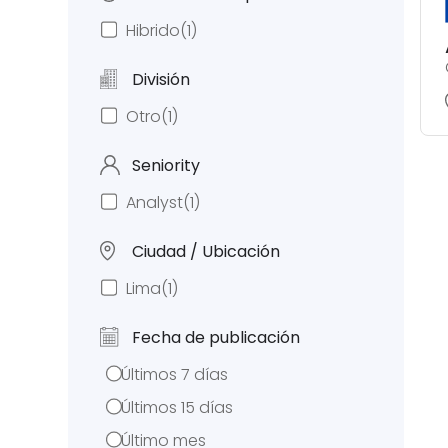
Hibrido
(1)
División
Otro
(1)
Seniority
Analyst
(1)
Ciudad / Ubicación
Lima
(1)
Fecha de publicación
Últimos 7 días
Últimos 15 días
Último mes