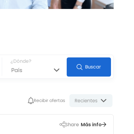
¿Dónde?
Buscar
País
Recientes
Recibir ofertas
Share
Más info