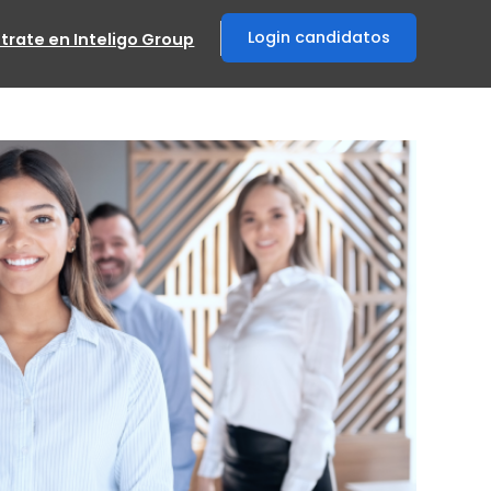
Login candidatos
trate en Inteligo Group