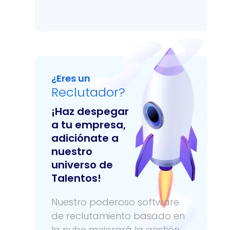
¿Eres un
Reclutador?
¡Haz despegar
a tu empresa,
adiciónate a
nuestro
universo de
Talentos!
Nuestro poderoso software
de reclutamiento basado en
la nube mejorará la gestión