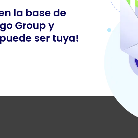
 en la base de
igo Group
y
puede ser tuya!