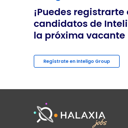
¡Puedes registrarte
candidatos de
Intel
la próxima vacante 
Regístrate en Inteligo Group