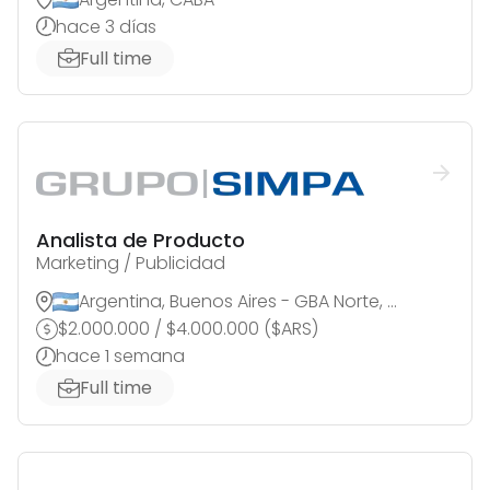
hace 3 días
Full time
Analista de Producto
Marketing / Publicidad
Argentina, Buenos Aires - GBA Norte, Martinez
$
2.000.000
/
$
4.000.000
(
$
ARS
)
hace 1 semana
Full time