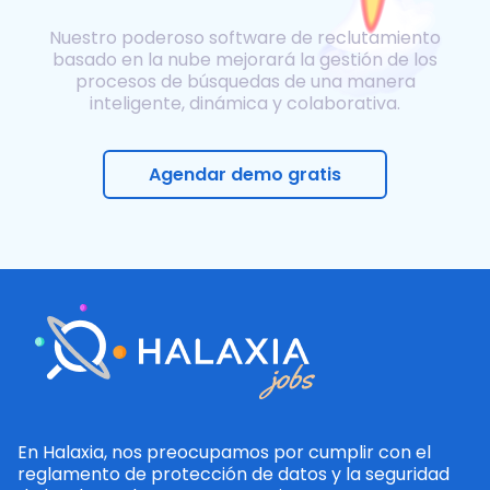
Nuestro poderoso software de reclutamiento
basado en la nube mejorará la gestión de los
procesos de búsquedas de una manera
inteligente, dinámica y colaborativa.
Agendar demo gratis
En Halaxia, nos preocupamos por cumplir con el
reglamento de protección de datos y la seguridad