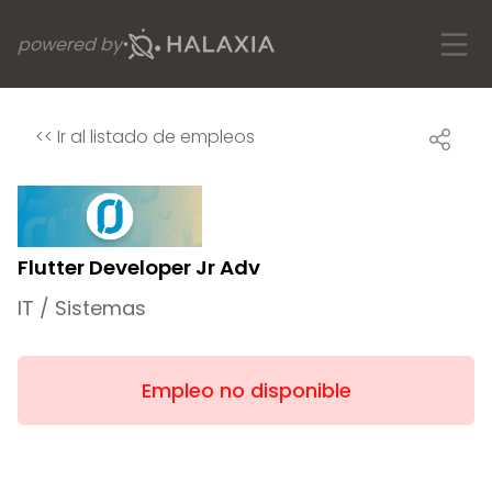
powered by
<<
Ir al listado de empleos
Flutter Developer Jr Adv
IT / Sistemas
Empleo no disponible