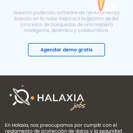
Nuestro poderoso software de reclutamiento
basado en la nube mejorará la gestión de los
procesos de búsquedas de una manera
inteligente, dinámica y colaborativa.
Agendar demo gratis
En Halaxia, nos preocupamos por cumplir con el
reglamento de protección de datos y la seguridad