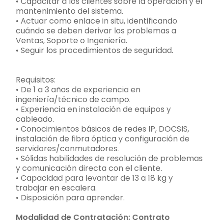
• Capacitar a los clientes sobre la operación y el
mantenimiento del sistema.
• Actuar como enlace in situ, identificando
cuándo se deben derivar los problemas a
Ventas, Soporte o Ingeniería.
• Seguir los procedimientos de seguridad.
Requisitos:
• De 1 a 3 años de experiencia en
ingeniería/técnico de campo.
• Experiencia en instalación de equipos y
cableado.
• Conocimientos básicos de redes IP, DOCSIS,
instalación de fibra óptica y configuración de
servidores/conmutadores.
• Sólidas habilidades de resolución de problemas
y comunicación directa con el cliente.
• Capacidad para levantar de 13 a 18 kg y
trabajar en escalera.
• Disposición para aprender.
Modalidad de Contratación: Contrato