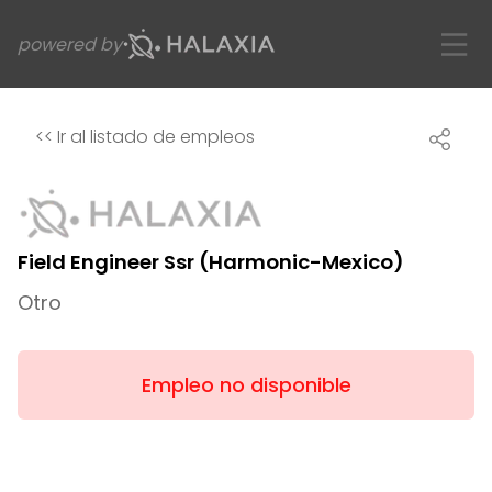
powered by
<<
Ir al listado de empleos
Field Engineer Ssr (Harmonic-Mexico)
Otro
Empleo no disponible