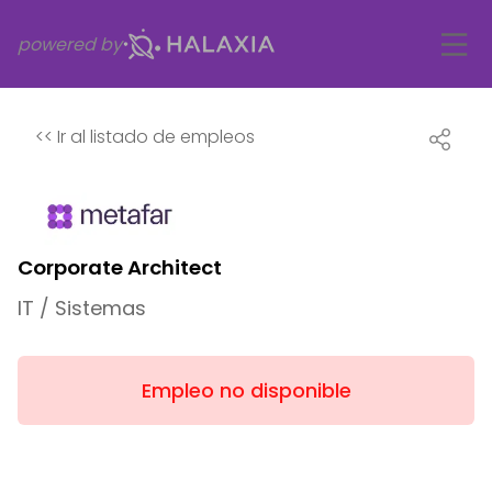
powered by
<<
Ir al listado de empleos
Corporate Architect
IT / Sistemas
Empleo no disponible