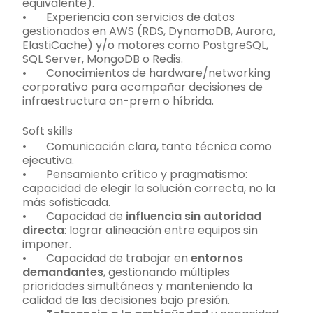
equivalente).
• Experiencia con servicios de datos
gestionados en AWS (RDS, DynamoDB, Aurora,
ElastiCache) y/o motores como PostgreSQL,
SQL Server, MongoDB o Redis.
• Conocimientos de hardware/networking
corporativo para acompañar decisiones de
infraestructura on-prem o híbrida.
Soft skills
• Comunicación clara, tanto técnica como
ejecutiva.
• Pensamiento crítico y pragmatismo:
capacidad de elegir la solución correcta, no la
más sofisticada.
• Capacidad de
influencia sin autoridad
directa
: lograr alineación entre equipos sin
imponer.
• Capacidad de trabajar en
entornos
demandantes
, gestionando múltiples
prioridades simultáneas y manteniendo la
calidad de las decisiones bajo presión.