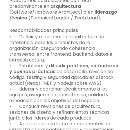
Aceptamos postulaciones con foco
predominante en
arquitectura
(Software/Hardware Architect) o en
liderazgo
técnico
(Technical Leader / Tech Lead).
Responsabilidades principales
• Definir y mantener la arquitectura de
referencia para los productos de la
organización, asegurando coherencia
transversal entre frontend, backend, datos e
infraestructura.
• Establecer y difundir
políticas, estándares
y buenas prácticas
de desarrollo, revisión de
código, testing y seguridad aplicables al stack
actual (React, .NET y Node.js sobre AWS).
• Liderar y coordinar técnicamente a los
equipos, asegurando consistencia, calidad y
alineación con los objetivos del negocio.
• Conducir revisiones de arquitectura,
sesiones de diseño y refinamientos técnicos
junto a los líderes de cada producto.
• Aportar criterio sobre componentes de
infraestructura: contenedores y orquestación