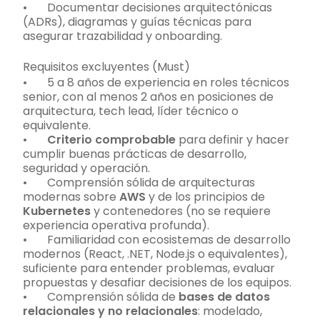
• Documentar decisiones arquitectónicas
(ADRs), diagramas y guías técnicas para
asegurar trazabilidad y onboarding.
Requisitos excluyentes (Must)
• 5 a 8 años de experiencia en roles técnicos
senior, con al menos 2 años en posiciones de
arquitectura, tech lead, líder técnico o
equivalente.
•
Criterio comprobable
para definir y hacer
cumplir buenas prácticas de desarrollo,
seguridad y operación.
• Comprensión sólida de arquitecturas
modernas sobre
AWS
y de los principios de
Kubernetes
y contenedores (no se requiere
experiencia operativa profunda).
• Familiaridad con ecosistemas de desarrollo
modernos (React, .NET, Node.js o equivalentes),
suficiente para entender problemas, evaluar
propuestas y desafiar decisiones de los equipos.
• Comprensión sólida de
bases de datos
relacionales y no relacionales
: modelado,