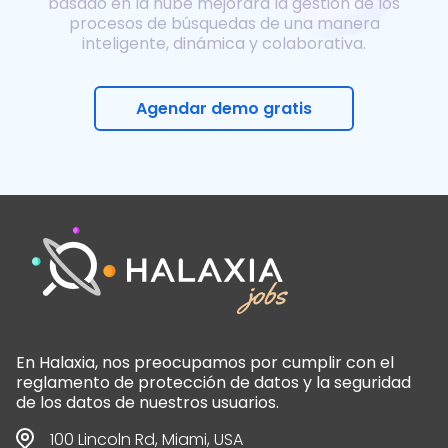
basado en la nube mejorará la gestión de los
procesos de búsquedas de una manera
inteligente, dinámica y colaborativa.
Agendar demo gratis
En Halaxia, nos preocupamos por cumplir con el
reglamento de protección de datos y la seguridad
de los datos de nuestros usuarios.
100 Lincoln Rd, Miami, USA