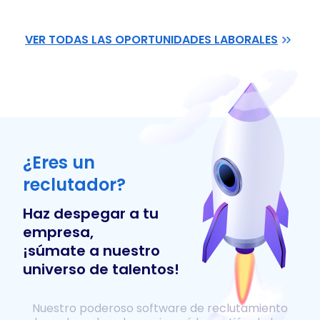
VER TODAS LAS OPORTUNIDADES LABORALES
¿Eres un
reclutador?
Haz despegar a tu
empresa,
¡súmate a nuestro
universo de talentos!
Nuestro poderoso software de reclutamiento